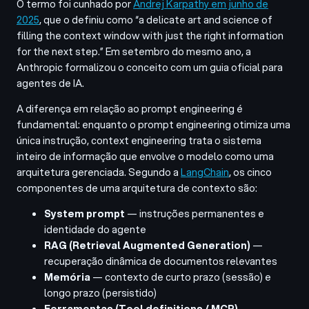
O termo foi cunhado por
Andrej Karpathy em junho de
2025
, que o definiu como “a delicate art and science of
filling the context window with just the right information
for the next step.” Em setembro do mesmo ano, a
Anthropic formalizou o conceito com um guia oficial para
agentes de IA.
A diferença em relação ao prompt engineering é
fundamental: enquanto o prompt engineering otimiza uma
única instrução, context engineering trata o sistema
inteiro de informação que envolve o modelo como uma
arquitetura gerenciada. Segundo a
LangChain
, os cinco
componentes de uma arquitetura de contexto são:
System prompt
— instruções permanentes e
identidade do agente
RAG (Retrieval Augmented Generation)
—
recuperação dinâmica de documentos relevantes
Memória
— contexto de curto prazo (sessão) e
longo prazo (persistido)
Ferramentas (Tool definitions / MCP)
—