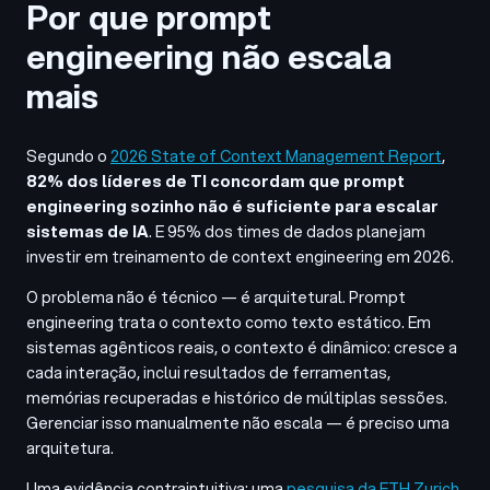
Por que prompt
engineering não escala
mais
Segundo o
2026 State of Context Management Report
,
82% dos líderes de TI concordam que prompt
engineering sozinho não é suficiente para escalar
sistemas de IA
. E 95% dos times de dados planejam
investir em treinamento de context engineering em 2026.
O problema não é técnico — é arquitetural. Prompt
engineering trata o contexto como texto estático. Em
sistemas agênticos reais, o contexto é dinâmico: cresce a
cada interação, inclui resultados de ferramentas,
memórias recuperadas e histórico de múltiplas sessões.
Gerenciar isso manualmente não escala — é preciso uma
arquitetura.
Uma evidência contraintuitiva: uma
pesquisa da ETH Zurich