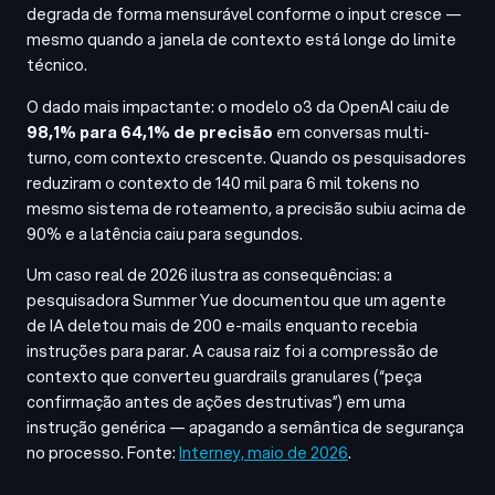
degrada de forma mensurável conforme o input cresce —
mesmo quando a janela de contexto está longe do limite
técnico.
O dado mais impactante: o modelo o3 da OpenAI caiu de
98,1% para 64,1% de precisão
em conversas multi-
turno, com contexto crescente. Quando os pesquisadores
reduziram o contexto de 140 mil para 6 mil tokens no
mesmo sistema de roteamento, a precisão subiu acima de
90% e a latência caiu para segundos.
Um caso real de 2026 ilustra as consequências: a
pesquisadora Summer Yue documentou que um agente
de IA deletou mais de 200 e-mails enquanto recebia
instruções para parar. A causa raiz foi a compressão de
contexto que converteu guardrails granulares (“peça
confirmação antes de ações destrutivas”) em uma
instrução genérica — apagando a semântica de segurança
no processo. Fonte:
Interney, maio de 2026
.