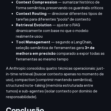
Context Compression
— sumarizar histórico de
forma semântica, preservando os guardrails críticos
Context Routing
— direcionar diferentes tipos de
tarefas para diferentes “pools” de contexto
Retrieval Evolution
— ajustar o RAG
dinamicamente com base no que o modelo
realmente usou
Tool Management
— segundo a LangChain,
seleção semântica de ferramentas gera
3× de
melhora em precisão
comparado a expor todas as
ferramentas ao mesmo tempo
A Anthropic consolidou quatro técnicas operacionais: just-
in-time retrieval (buscar contexto apenas no momento de
uso), compaction (comprimir mantendo semântica),
structured note-taking (memória estruturada entre
turnos) e sub-agentes (isolar contexto por domínio de
responsabilidade).
Conclusão