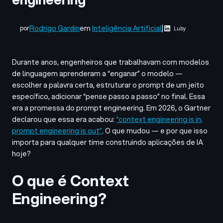
Rodrigo Gardin
em
Inteligência Artificial
|
por
Luby
Durante anos, engenheiros que trabalhavam com modelos
de linguagem aprenderam a “enganar” o modelo —
escolher a palavra certa, estruturar o prompt de um jeito
específico, adicionar “pense passo a passo” no final. Essa
era a promessa do prompt engineering. Em 2026, o Gartner
declarou que essa era acabou:
“context engineering is in,
prompt engineering is out”
. O que mudou — e por que isso
importa para qualquer time construindo aplicações de IA
hoje?
O que é Context
Engineering?