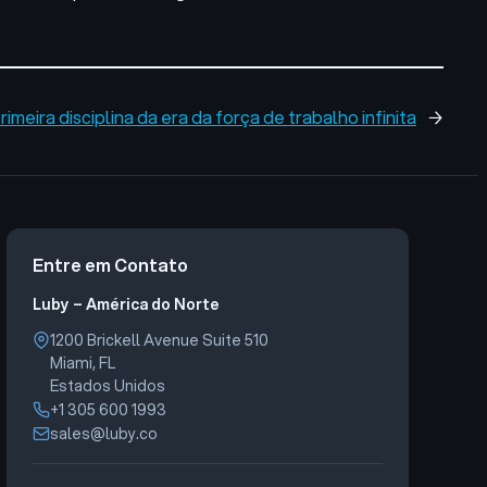
rimeira disciplina da era da força de trabalho infinita
→
Entre em Contato
Luby – América do Norte
1200 Brickell Avenue Suite 510
Miami, FL
Estados Unidos
+1 305 600 1993
sales@luby.co