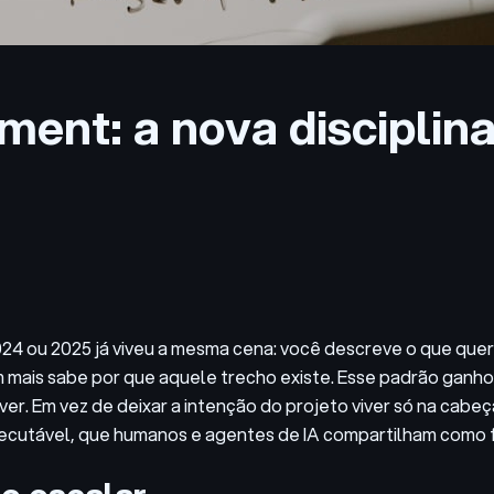
ent: a nova disciplin
4 ou 2025 já viveu a mesma cena: você descreve o que quer
m mais sabe por que aquele trecho existe. Esse padrão ganho
er. Em vez de deixar a intenção do projeto viver só na cab
xecutável, que humanos e agentes de IA compartilham como 