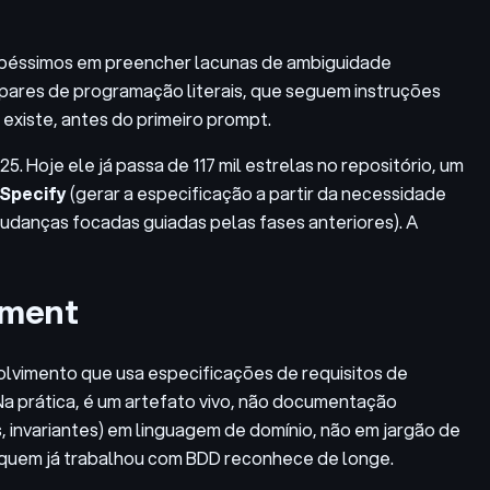
 péssimos em preencher lacunas de ambiguidade
 pares de programação literais, que seguem instruções
existe, antes do primeiro prompt.
. Hoje ele já passa de 117 mil estrelas no repositório, um
Specify
(gerar a especificação a partir da necessidade
udanças focadas guiadas pelas fases anteriores). A
pment
lvimento que usa especificações de requisitos de
a prática, é um artefato vivo, não documentação
 invariantes) em linguagem de domínio, não em jargão de
 quem já trabalhou com BDD reconhece de longe.