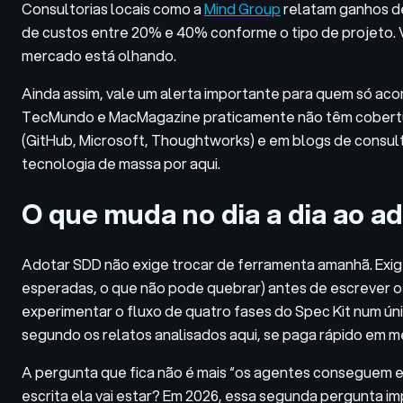
Consultorias locais como a
Mind Group
relatam ganhos de
de custos entre 20% e 40% conforme o tipo de projeto. 
mercado está olhando.
Ainda assim, vale um alerta importante para quem só aco
TecMundo e MacMagazine praticamente não têm cobertura
(GitHub, Microsoft, Thoughtworks) e em blogs de consultor
tecnologia de massa por aqui.
O que muda no dia a dia ao 
Adotar SDD não exige trocar de ferramenta amanhã. Exige 
esperadas, o que não pode quebrar) antes de escrever o
experimentar o fluxo de quatro fases do Spec Kit num ún
segundo os relatos analisados aqui, se paga rápido em 
A pergunta que fica não é mais “os agentes conseguem e
escrita ela vai estar? Em 2026, essa segunda pergunta i