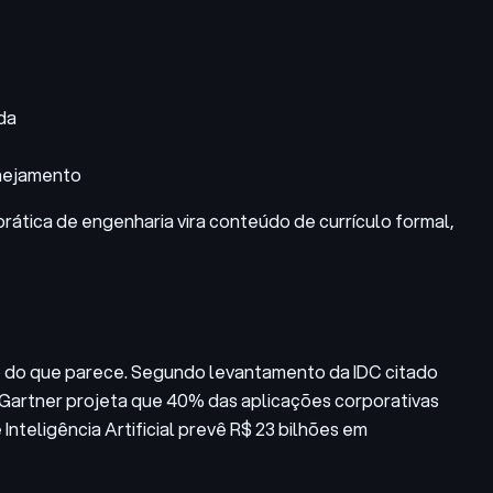
da
anejamento
ática de engenharia vira conteúdo de currículo formal,
edo do que parece. Segundo levantamento da IDC citado
o Gartner projeta que 40% das aplicações corporativas
nteligência Artificial prevê R$ 23 bilhões em