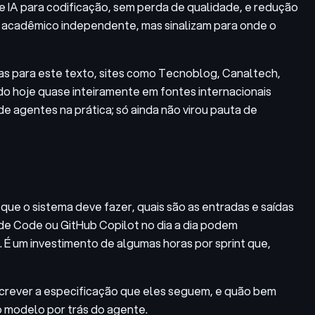
 IA para codificação, sem perda de qualidade, e redução
o acadêmico independente, mas sinalizam para onde o
tas para este texto, sites como Tecnoblog, Canaltech,
 hoje quase inteiramente em fontes internacionais
de agentes na prática; só ainda não virou pauta de
que o sistema deve fazer, quais são as entradas e saídas
de Code ou GitHub Copilot no dia a dia podem
 É um investimento de algumas horas por sprint que,
screver a especificação que eles seguem, e quão bem
o modelo por trás do agente.