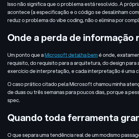
Isso não significa que o problema está resolvido. A própr
acontece (a especificação e o código se desalinham com 
reduz o problema do vibe coding, não o elimina por comp
Onde a perda de informação
Um ponto que a
Microsoft detalha bem
é onde, exatament
requisito, do requisito para a arquitetura, do design p
exercício de interpretação, e cada interpretação é uma 
O caso prático citado pela Microsoft chamou minha aten
de duas ou três semanas para poucos dias, porque a pess
spec.
Quando toda ferramenta gra
O que separa uma tendência real de um modismo passag