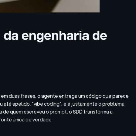
a da engenharia de
 em duas frases, o agente entrega um código que parece
u até apelido, “vibe coding”, e é justamente o problema
eça de quem escreveu o prompt, o SDD transforma a
fonte única de verdade.